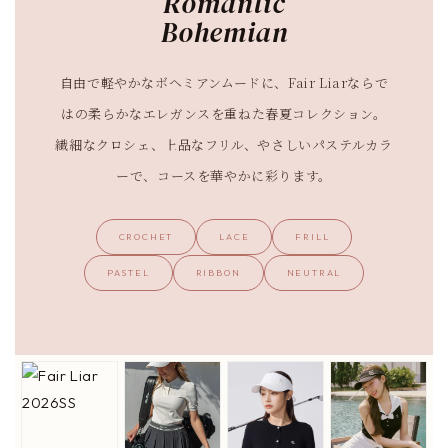
Romantic
Bohemian
自由で軽やかなボヘミアンムードに、Fair Liarならで
はの柔らかなエレガンスを重ねた春夏コレクション。
繊細なクロシェ、上品なフリル、やさしいパステルカラ
ーで、コースを華やかに彩ります。
CROCHET
LACE
FRILL
PASTEL
RIBBON
NEUTRAL