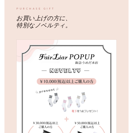
PURCHASE GIFT
お買い上げの方に、
特別なノベルティ。