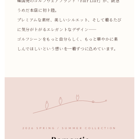
韓国発のゴルフウェアブランド「Fair Liar」が、阪急
うめだ本店に初上陸。
プレミアムな素材、美しいシルエット、そして着るたび
に気分が上がるエレガントなデザイン——
ゴルフシーンをもっと自分らしく、もっと華やかに楽
しんでほしいという想いを一着ずつに込めています。
2026 SPRING / SUMMER COLLECTION