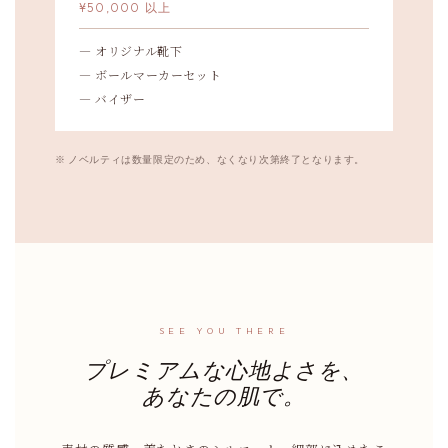
¥50,000 以上
— オリジナル靴下
— ボールマーカーセット
— バイザー
※ ノベルティは数量限定のため、なくなり次第終了となります。
SEE YOU THERE
プレミアムな心地よさを、
あなたの肌で。