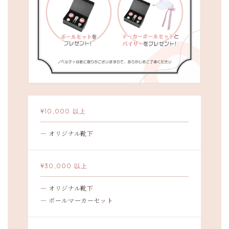
¥10,000 以上
— オリジナル靴下
¥30,000 以上
— オリジナル靴下
— ボールマーカーセット