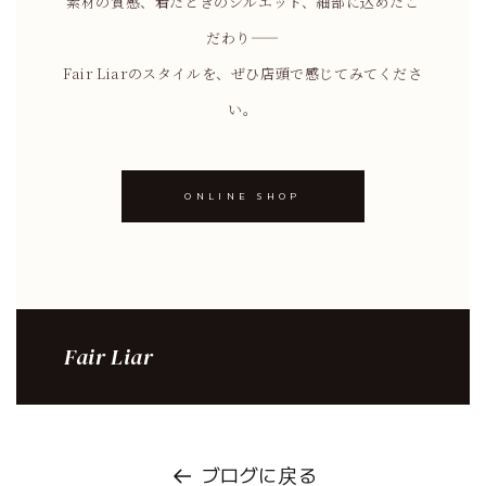
素材の質感、着たときのシルエット、細部に込めたこ
だわり——
Fair Liarのスタイルを、ぜひ店頭で感じてみてくださ
い。
ONLINE SHOP
Fair Liar
ブログに戻る