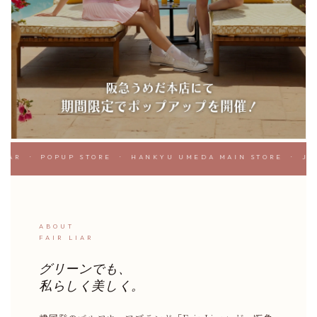
LIAR · POPUP STORE · HANKYU UMEDA MAIN STORE · JUN
ABOUT
FAIR LIAR
グリーンでも、
私らしく美しく。