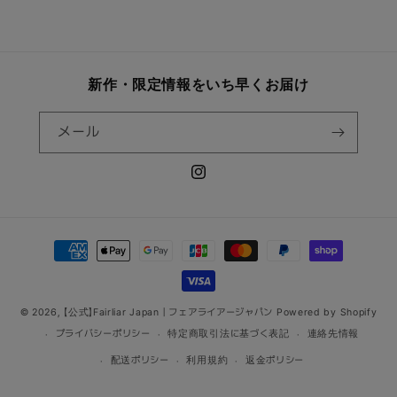
新作・限定情報をいち早くお届け
メール
Instagram
決
済
方
法
© 2026,
【公式】Fairliar Japan｜フェアライアージャパン
Powered by Shopify
プライバシーポリシー
特定商取引法に基づく表記
連絡先情報
配送ポリシー
利用規約
返金ポリシー