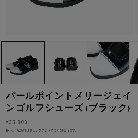
モ
ー
ダ
ル
で
メ
デ
ィ
ア
(1)
(2
を
パールポイントメリージェイ
開
く
ンゴルフシューズ (ブラック)
通
¥35,300
常
税込。
配送料
はチェックアウト時に計算されます。
価