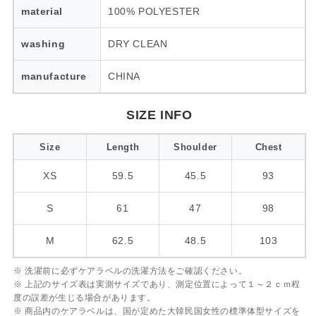
material
100% POLYESTER
washing
DRY CLEAN
manufacture
CHINA
SIZE INFO
Size
Length
Shoulder
Chest
XS
59.5
45.5
93
S
61
47
98
M
62.5
48.5
103
※ 洗濯前に必ずケアラベルの洗濯方法をご確認ください。
※ 上記のサイズ表は実測サイズであり、測定位置によって１～２ｃｍ程
度の誤差が生じる場合があります。
※ 商品内のケアラベルは、国が定めた大韓民国女性の標準体型サイズを